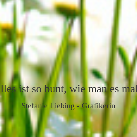
lles ist so bunt, wie man es mal
Stefanie Liebing - Grafikerin